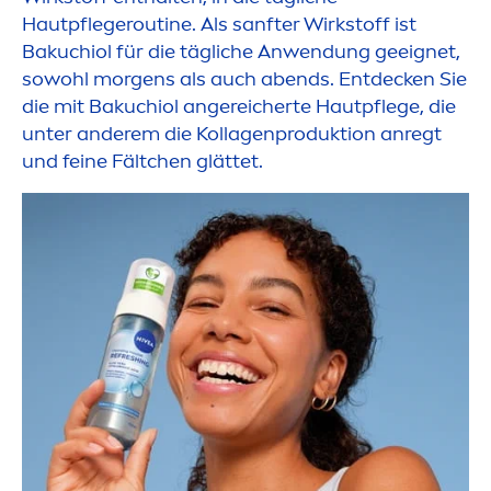
Hautpflegeroutine. Als sanfter Wirkstoff ist
Bakuchiol für die tägliche Anwendung geeignet,
sowohl morgens als auch abends. Entdecken Sie
die mit Bakuchiol angereicherte Hautpflege, die
unter anderem die Kollagenproduktion anregt
und feine Fältchen glättet.