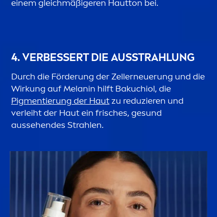
einem gleichmäßigeren Hautton bei.
4. VERBESSERT DIE AUSSTRAHLUNG
Durch die Förderung der Zellerneuerung und die
Wirkung auf Melanin hilft Bakuchiol, die
Pig
men
tierung der Haut
zu reduzieren und
verleiht der Haut ein frisches, ge
sun
d
aussehendes Strahlen.