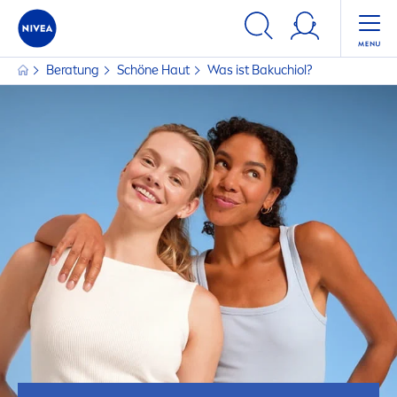
Beratung
Schöne Haut
Was ist Bakuchiol?