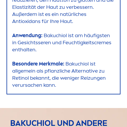
reduzieren, den Hautton zu glätten und die
Elastizität der Haut zu verbessern.
Außerdem ist es ein natürliches
Antioxidans für Ihre Haut.
Anwendung:
Bakuchiol ist am häufigsten
in Gesichtsseren und Feuchtigkeits
creme
s
enthalten.
Besondere Merkmale:
Bakuchiol ist
allgemein als pflanzliche Alternative zu
Retinol bekannt, die weniger Reizungen
verursachen kann.
BAKUCHIOL UND ANDERE