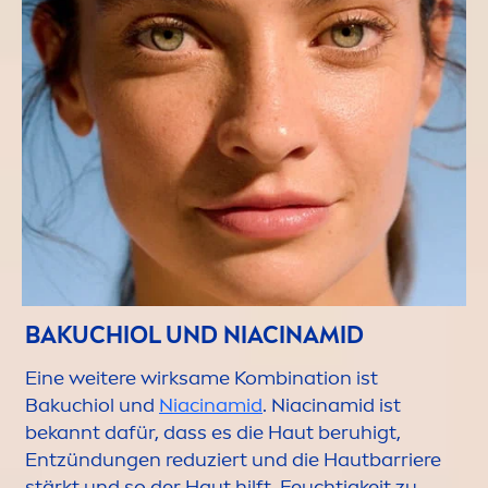
BAKUCHIOL UND NIACINAMID
Eine weitere wirksame Kombination ist
Bakuchiol und
Niacinamid
. Niacinamid ist
bekannt dafür, dass es die Haut beruhigt,
Entzündungen reduziert und die Hautbarriere
stärkt und so der Haut hilft, Feuchtigkeit zu