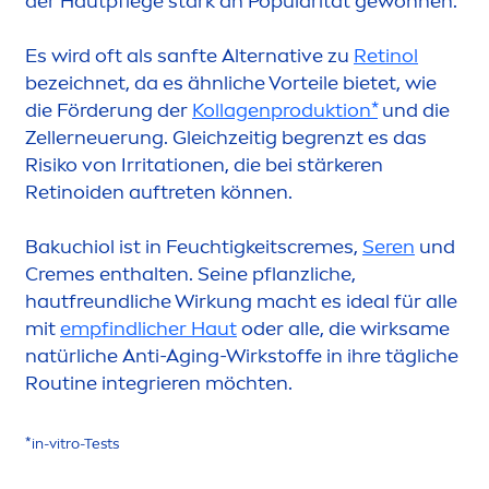
der Hautpflege stark an Popularität gewonnen.
Es wird oft als sanfte Alternative zu
Retinol
bezeichnet, da es ähnliche Vorteile bietet, wie
die Förderung der
Kollagenproduktion*
und die
Zellerneuerung. Gleichzeitig begrenzt es das
Risiko von Irritationen, die bei stärkeren
Retinoiden auftreten können.
Bakuchiol ist in Feuchtigkeits
creme
s,
Seren
und
Creme
s enthalten. Seine pflanzliche,
hautfreundliche Wirkung macht es ideal für alle
mit
empfindlicher Haut
oder alle, die wirksame
natürliche Anti-Aging-Wirkstoffe in ihre tägliche
Routine integrieren möchten.
*in-vitro-Tests