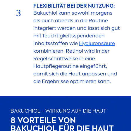
FLEXIBILITÄT BEI DER NUTZUNG:
3
Bakuchiol kann sowohl morgens
als auch abends in die Routine
integriert werden und lässt sich gut
mit feuchtigkeitsspendenden
Inhaltsstoffen wie
Hyaluron
säure
kombinieren. Retinol wird in der
Regel schrittweise in eine
Hautpflegeroutine eingeführt,
damit sich die Haut anpassen und
die Ergebnisse optimieren kann.
BAKUCHIOL – WIRKUNG AUF DIE HAUT
8 VORTEILE VON
BAKUCHIOL FÜR DIE HAUT