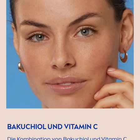
BAKUCHIOL UND
VITAMIN
C
Die Kombination von Bakuchiol und
Vitamin
C