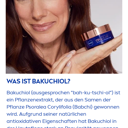
WAS IST BAKUCHIOL?
Bakuchiol (ausgesprochen "bah-ku-tschi-ol") ist
ein Pflanzenextrakt, der aus den Sa
men
der
Pflanze Psoralea Corylifolia (Babchi) gewonnen
wird. Aufgrund seiner natürlichen
antioxidativen Eigenschaften hat Bakuchiol in