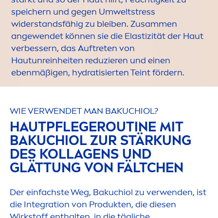
speichern und gegen Umwelt
stress
widerstandsfähig zu bleiben. Zusam
men
angewendet können sie die Elastizität der Haut
verbessern, das Auftreten von
Hautunreinheiten reduzieren und einen
ebenmäßigen,
hydra
tisierten Teint fördern.
WIE VERWENDET MAN BAKUCHIOL?
HAUTPFLEGEROUTINE MIT
BAKUCHIOL ZUR STÄRKUNG
DES KOLLAGENS UND
GLÄTTUNG VON FÄLTCHEN
Der einfachste Weg, Bakuchiol zu verwenden, ist
die Integration von Produkten, die diesen
Wirkstoff enthalten, in die tägliche