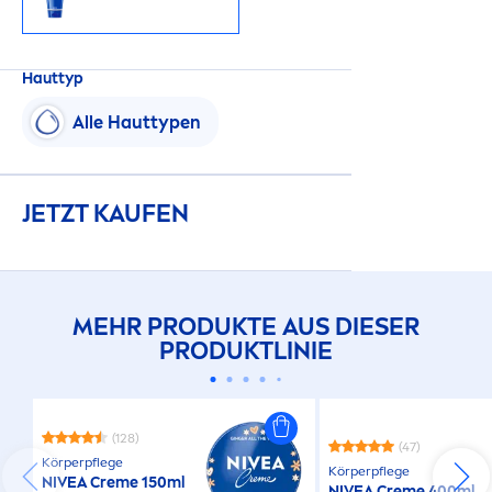
Hauttyp
Alle Hauttypen
JETZT KAUFEN
MEHR PRODUKTE AUS DIESER
PRODUKTLINIE
(128)
(47)
Körperpflege
Körperpflege
NIVEA
Creme
150ml
NIVEA
Creme
400ml