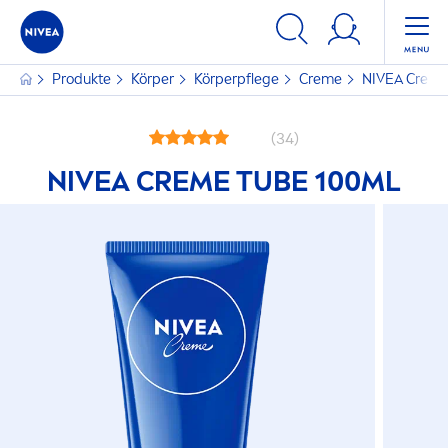
Produkte
Körper
Körperpflege
Creme
NIVEA
Crem
(34)
NIVEA
CREME
TUBE 100ML