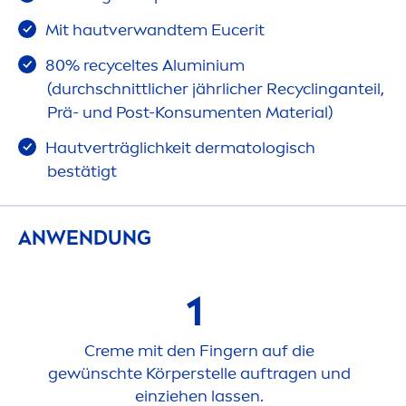
Mit hautverwandtem Eucerit
80% recyceltes Aluminium
(durchschnittlicher jährlicher Recyclinganteil,
Prä- und Post-Konsu
men
ten Material)
Hautverträglichkeit dermatologisch
bestätigt
ANWENDUNG
1
Creme
mit den Fingern auf die
gewünschte Körperstelle auftragen und
einziehen lassen.