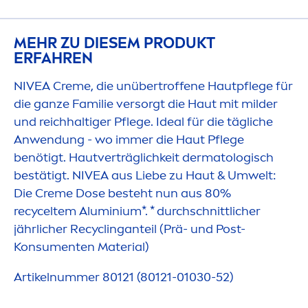
MEHR ZU DIESEM PRODUKT
ERFAHREN
NIVEA
Creme
, die unübertroffene Hautpflege für
die ganze Familie versorgt die Haut mit milder
und reichhaltiger Pflege. Ideal für die tägliche
Anwendung - wo immer die Haut Pflege
benötigt. Hautverträglichkeit dermatologisch
bestätigt.
NIVEA
aus Liebe zu Haut & Umwelt:
Die
Creme
Dose besteht nun aus 80%
recyceltem Aluminium*. * durchschnittlicher
jährlicher Recyclinganteil (Prä- und Post-
Konsu
men
ten Material)
Artikelnummer 80121 (80121-01030-52)