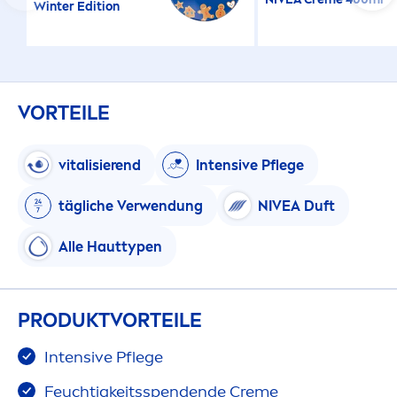
Winter Edition
VORTEILE
vital
isierend
Intensive Pflege
tägliche Verwendung
NIVEA
Duft
Alle Hauttypen
PRODUKTVORTEILE
Intensive Pflege
Feuchtigkeitsspendende
Creme