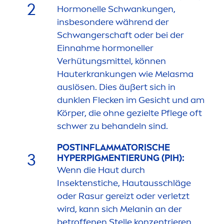
2
Hormonelle Schwankungen,
insbesondere während der
Schwangerschaft oder bei der
Einnahme hormoneller
Verhütungsmittel, können
Hauterkrankungen wie Melasma
auslösen. Dies äußert sich in
dunklen Flecken im Gesicht und am
Körper, die ohne gezielte Pflege oft
schwer zu behandeln sind.
POSTINFLAMMATORISCHE
3
HYPERPIG
MEN
TIERUNG (PIH):
Wenn die Haut durch
Insektenstiche, Hautausschläge
oder Rasur gereizt oder verletzt
wird, kann sich Melanin an der
betroffenen Stelle konzentrieren