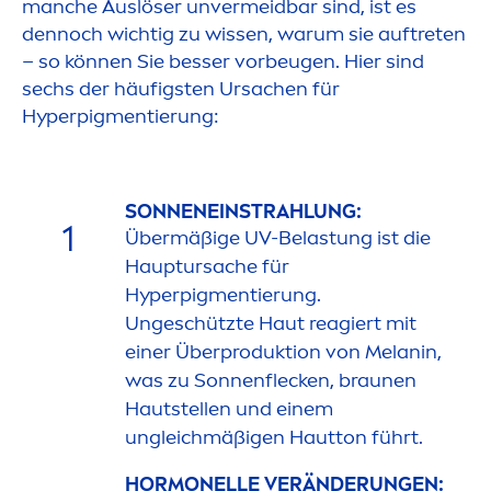
manche Auslöser unvermeidbar sind, ist es
dennoch wichtig zu wissen, warum sie auftreten
– so können Sie besser vorbeugen. Hier sind
sechs der häufigsten Ursachen für
Hyperpig
men
tierung:
SONNENEINSTRAHLUNG:
1
Übermäßige UV-Belastung ist die
Hauptursache für
Hyperpig
men
tierung.
Ungeschützte Haut reagiert mit
einer Überproduktion von Melanin,
was zu Sonnenflecken, braunen
Hautstellen und einem
ungleichmäßigen Hautton führt.
HORMONELLE VERÄNDERUNGEN: