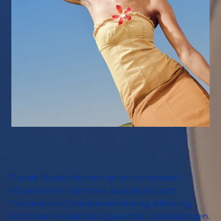
Dunkle Flecken können an verschiedenen
Körperstellen auftreten, ausgelöst durch
Faktoren wie Sonneneinstrahlung, Alterung,
hormonelle Veränderungen oder Hautreizungen.