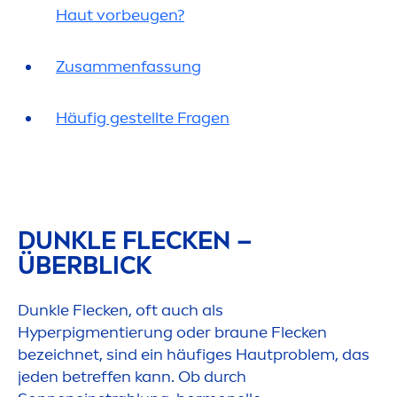
Haut vorbeugen?
Zusam
men
fas
sun
g
Häufig gestellte Fragen
DUNKLE FLECKEN –
ÜBERBLICK
Dunkle Flecken, oft auch als
Hyperpig
men
tierung oder braune Flecken
bezeichnet, sind ein häufiges Hautproblem, das
jeden betreffen kann. Ob durch