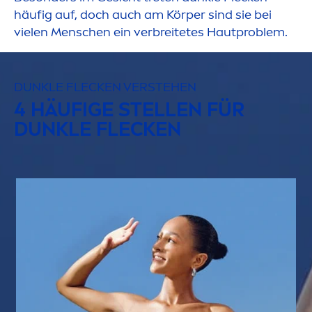
häufig auf, doch auch am Körper sind sie bei
vielen
Men
schen ein verbreitetes Hautproblem.
DUNKLE FLECKEN VERSTEHEN
4 HÄUFIGE STELLEN FÜR
DUNKLE FLECKEN