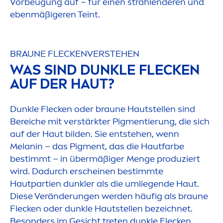
Vorbeugung auf – für einen strahlenderen und
ebenmäßigeren Teint.
BRAUNE FLECKENVERSTEHEN
WAS SIND DUNKLE FLECKEN
AUF DER HAUT?
Dunkle Flecken oder braune Hautstellen sind
Bereiche mit verstärkter Pig
men
tierung, die sich
auf der Haut bilden. Sie entstehen, wenn
Melanin – das Pig
men
t, das die Hautfarbe
bestimmt – in übermäßiger
Men
ge produziert
wird. Dadurch erscheinen bestimmte
Hautpartien dunkler als die umliegende Haut.
Diese Veränderungen werden häufig als braune
Flecken oder dunkle Hautstellen bezeichnet.
Besonders im Gesicht treten dunkle Flecken