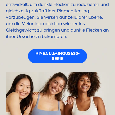
entwickelt, um dunkle Flecken zu reduzieren und
gleichzeitig zukünftiger Pig
men
tierung
vorzubeugen. Sie wirken auf zellulärer Ebene,
um die Melaninproduktion wieder ins
Gleichgewicht zu bringen und dunkle Flecken an
ihrer Ursache zu bekämpfen.
NIVEA
LUMINOUS
630-
SERIE