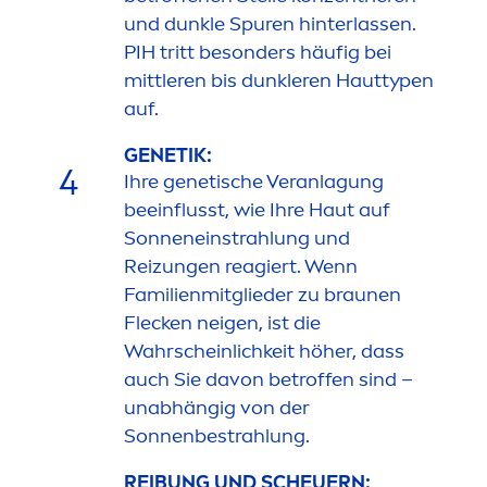
und dunkle S
pure
n hinterlassen.
PIH tritt besonders häufig bei
mittleren bis dunkleren Hauttypen
auf.
GENETIK:
4
Ihre genetische Veranlagung
beeinflusst, wie Ihre Haut auf
Sonneneinstrahlung und
Reizungen reagiert. Wenn
Familienmitglieder zu braunen
Flecken neigen, ist die
Wahrscheinlichkeit höher, dass
auch Sie davon betroffen sind –
unabhängig von der
Sonnenbestrahlung.
REIBUNG UND SCHEUERN: