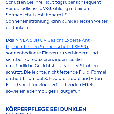
Schützen Sie Ihre Haut tagsüber konsequent
vor schädlicher UV-Strahlung mit einem
Sonnenschutz mit hohem LSF –
Sonneneinstrahlung kann dunkle Flecken weiter
abdunkeln.
Das
NIVEA
SUN
UV Gesicht Experte Anti-
Pig
men
tflecken Sonnenschutz LSF 50+
,
sonnenbedingte Flecken zu verhindern und
sichtbar zu reduzieren, indem es die
empfindliche Gesichtshaut vor UV-Strahlen
schützt. Die leichte, nicht fettende Fluid-Formel
enthält Thiamidol®,
Hyaluron
säure und
Vitamin
E und sorgt für einen erfrischenden Effekt
sowie ein ebenmäßiges Hautgefühl.
KÖRPERPFLEGE BEI DUNKLEN