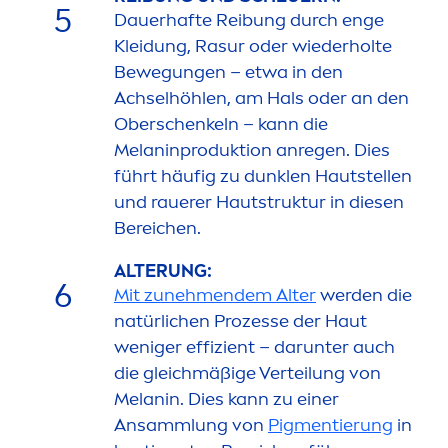
5
Dauerhafte Reibung durch enge
Kleidung, Rasur oder wiederholte
Bewegungen – etwa in den
Achselhöhlen, am Hals oder an den
Oberschenkeln – kann die
Melaninproduktion anregen. Dies
führt häufig zu dunklen Hautstellen
und rauerer Hautstruktur in diesen
Bereichen.
ALTERUNG:
6
Mit zuneh
men
dem Alter
werden die
natürlichen Prozesse der Haut
weniger effizient – darunter auch
die gleichmäßige Verteilung von
Melanin. Dies kann zu einer
Ansammlung von
Pig
men
tierung
in