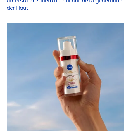
unterstützt zudem die nächtliche Regeneration
der Haut.