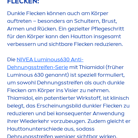
FLECKEN:
Dunkle Flecken können auch am Körper
auftreten – besonders an Schultern, Brust,
Ar
men
und Rücken. Ein gezielter Pflegeschritt
für den Körper kann den Hautton insgesamt
verbessern und sichtbare Flecken reduzieren.
Die
NIVEA
Luminous
630 Anti-
Dehnungsstreifen-Serie
mit Thiamidol (früher
Luminous
630 genannt) ist speziell formuliert,
um sowohl Dehnungsstreifen als auch dunkle
Flecken am Körper ins Visier zu neh
men
.
Thiamidol, ein patentierter Wirkstoff, ist klinisch
belegt, das Erscheinungsbild dunkler Flecken zu
reduzieren und bei konsequenter Anwendung
ihrer Wiederkehr vorzubeugen. Zudem gleicht er
Hauttonunterschiede aus, sodass
Dehnungsstreifen weniger sichtbar wirken.