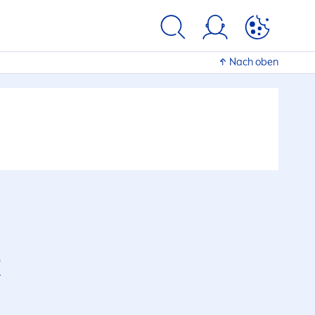
Nach oben
R