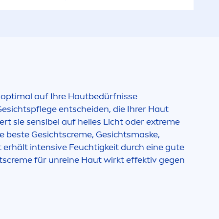
e optimal auf Ihre Hautbedürfnisse
 Gesichtspflege entscheiden, die Ihrer Haut
ert sie sensibel auf helles Licht oder extreme
e beste Gesichts
creme
, Gesichtsmaske,
 erhält intensive Feuchtigkeit durch eine gute
ts
creme
für unreine Haut wirkt effektiv gegen