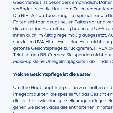
Gesichtshaut ist besonders empfindlich. Daher g
verändert sich die Haut. Ihre Zellen regeneriere
Die
NIVEA
Hautforschung hat speziell für die Be
Falten sichtbar, beugt neuen Falten vor und ve
die vorzeitige Hautalterung haben die UV-Strah
ihnen auch im Alltag regelmäßig ausgesetzt. A
speziellen UVA-Filter. Wer seine Haut nicht nur
getönte Gesichtspflege zurückgreifen.
NIVEA
bi
Teint sorgen BB-
Creme
s: Sie spenden nicht nu
Make-up kleine Unregelmäßigkeiten ab. Finden S
Welche Gesichtspflege ist die Beste?
Um Ihre Haut langfristig schön zu erhalten und
Pflegeprodukten, die speziell für das Gesicht en
die Nacht sowie eine spezielle Augenpflege be
gehen Sie sicher, dass alle enthaltenen Inhalts