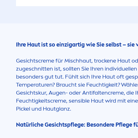
Ihre Haut ist so einzigartig wie Sie selbst – si
Gesichts
creme
für Mischhaut, t
rock
ene Haut od
zugeschnitten ist, sollten Sie Ihren individuell
besonders gut tut. Fühlt sich Ihre Haut oft ges
Temperaturen? Braucht sie Feuchtigkeit? Wähle
Gesichtskur, Augen- oder Antifalten
creme
, die
Feuchtigkeits
creme
, sensible Haut wird mit ei
Pickel und Hautglanz.
Natürliche Gesichtspflege: Besondere Pflege 