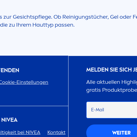
ls zur Gesichtspflege. Ob Reinigungstücher, Gel oder F
die zu Ihrem Hauttyp passen.
MELDEN SIE SICH 
UFENDEN
Alle aktuellen Highl
Cookie-Einstellungen
gratis Produktprob
E-Mail
R
NIVEA
tigkeit bei
NIVEA
Kontakt
WEITER