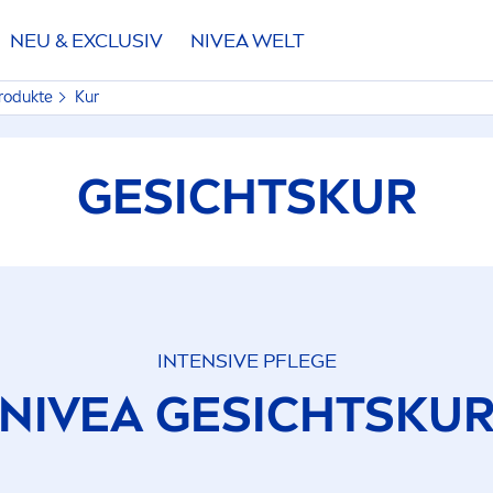
NEU & EXCLUSIV
NIVEA
WELT
Produkte
Kur
GESICHTSKUR
INTENSIVE PFLEGE
NIVEA
GESICHTSKU