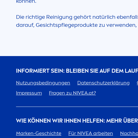
können.
Die richtige Reinigung gehört natürlich ebenfal
darauf, Gesichtspflegeprodukte zu verwenden, 
INFORMIERT SEIN: BLEIBEN SIE AUF DEM LA
Nutzungsbedingungen
Datenschutzerklärung
Impressum
Fragen zu
NIVEA
.at?
WIE KÖNNEN WIR IHNEN HELFEN: MEHR ÜBE
Marken-Geschichte
Für
NIVEA
arbeiten
Nachhal