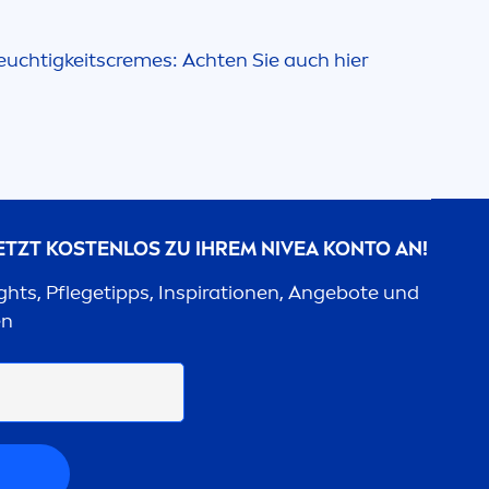
euchtigkeits
creme
s: Achten Sie auch hier
JETZT KOSTENLOS ZU IHREM
NIVEA
KONTO AN!
ights, Pflegetipps, Inspirationen, Angebote und
en