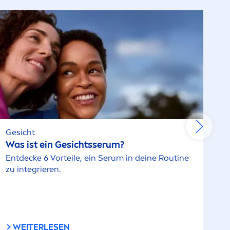
Gesicht
Was ist ein Gesichtsserum?
Entdecke 6 Vorteile, ein Serum in deine Routine
zu integrieren.
WEITERLESEN