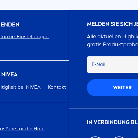
MELDEN SIE SICH 
UFENDEN
Alle aktuellen Highl
Cookie-Einstellungen
gratis Produktprob
E-Mail
R
NIVEA
tigkeit bei
NIVEA
Kontakt
WEITER
IN VERBINDUNG BL
on
säure für die Haut