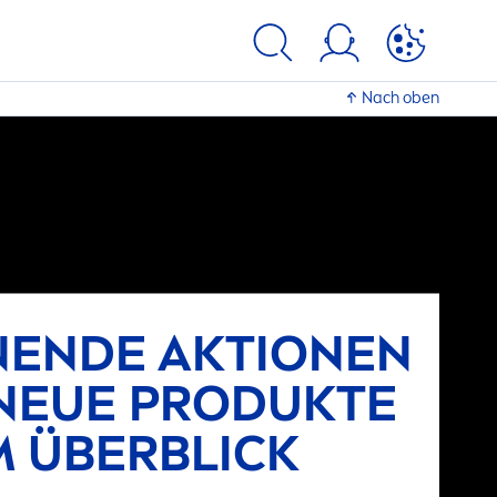
Nach oben
NENDE AKTIONEN
NEUE PRODUKTE
M ÜBERBLICK