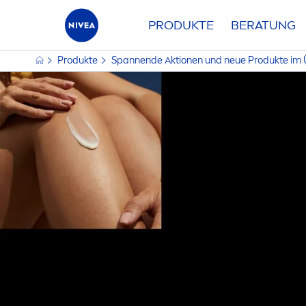
PRODUKTE
BERATUNG
Produkte
Spannende Aktionen und neue Produkte im 