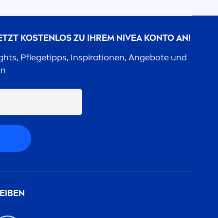
JETZT KOSTENLOS ZU IHREM
NIVEA
KONTO AN!
ights, Pflegetipps, Inspirationen, Angebote und
en
EIBEN