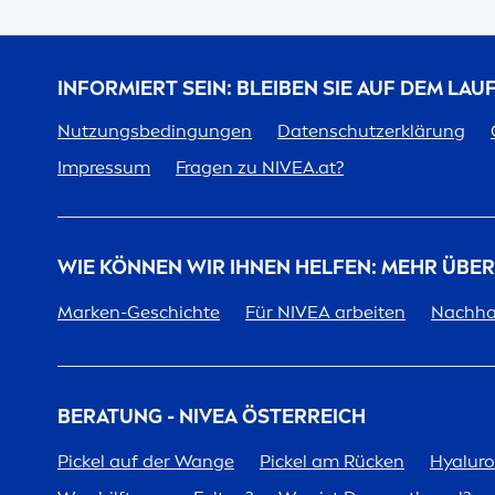
INFORMIERT SEIN: BLEIBEN SIE AUF DEM LA
Nutzungsbedingungen
Datenschutzerklärung
Impressum
Fragen zu
NIVEA
.at?
WIE KÖNNEN WIR IHNEN HELFEN: MEHR ÜBE
Marken-Geschichte
Für
NIVEA
arbeiten
Nachhal
BERATUNG -
NIVEA
ÖSTERREICH
Pickel auf der Wange
Pickel am Rücken
Hyalur