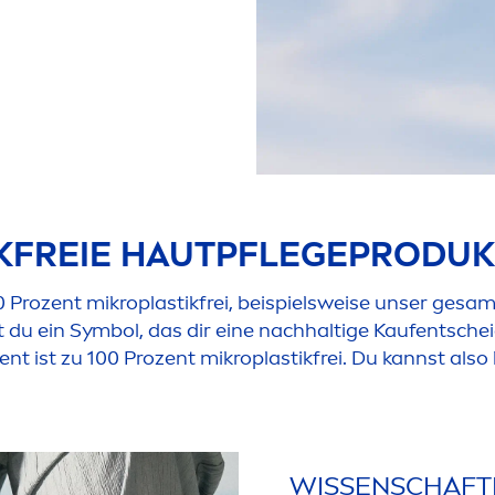
KFREIE HAUTPFLEGEPRODU
00 Prozent mikroplastikfrei, beispielsweise unser gesa
t du ein Symbol, das dir eine nachhaltige Kaufentsche
en
t ist zu 100 Prozent mikroplastikfrei. Du kannst als
WISSENSCHAFTL