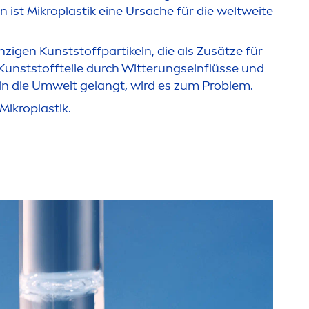
n ist Mikroplastik eine Ursache für die weltweite
zigen Kunststoffpartikeln, die als Zusätze für
unststoffteile durch Witterungseinflüsse und
s in die Umwelt gelangt, wird es zum Problem.
ikroplastik.