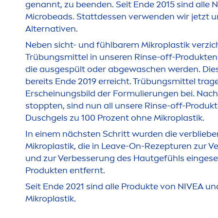
genannt, zu beenden. Seit Ende 2015 sind alle
N
Microbeads. Stattdessen verwenden wir jetzt 
Alternativen.
Neben sicht- und fühlbarem Mikroplastik verzic
Trübungsmittel in unseren Rinse-off-Produkten.
die ausgespült oder abgewaschen werden. Dies
bereits Ende 2019 erreicht. Trübungsmittel tra
Erscheinungsbild der Formulierungen bei. Nach
stoppten, sind nun all unsere Rinse-off-Produk
Duschgels zu 100 Prozent ohne Mikroplastik.
In einem nächsten Schritt wurden die verbliebe
Mikroplastik, die in Leave-On-Rezepturen zur V
und zur Verbesserung des Hautgefühls eingeset
Produkten entfernt.
Seit Ende 2021 sind alle Produkte von
NIVEA
und
Mikroplastik.