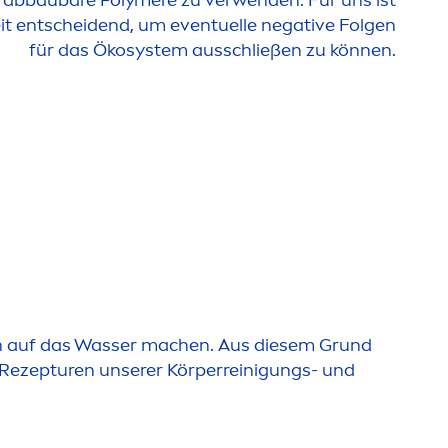
h abbaubare Polymere zu verwenden. Für uns ist
it entscheidend, um eventuelle negative Folgen
für das Ökosystem ausschließen zu können.
n auf das Wasser machen. Aus diesem Grund
 Rezepturen unserer Körperreinigungs- und