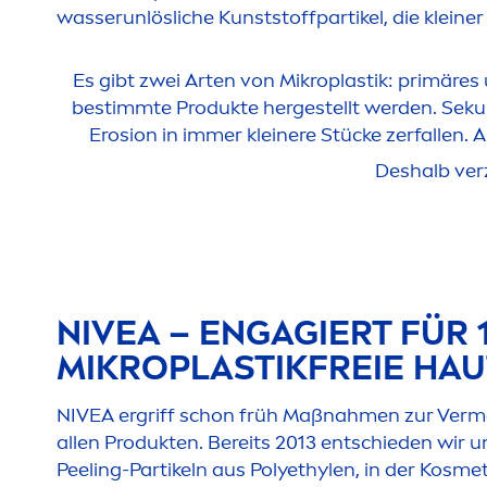
wasserunlösliche Kunststoffpartikel, die kleiner
Es gibt zwei Arten von Mikroplastik: primäres
bestimmte Produkte hergestellt werden. Seku
Erosion in immer kleinere Stücke zerfallen. 
Deshalb ver
NIVEA
– ENGAGIERT FÜR 
MIKROPLASTIKFREIE HA
NIVEA
ergriff schon früh Maßnah
men
zur Verme
allen Produkten. Bereits 2013 entschieden wir 
Peeling-Partikeln aus Polyethylen, in der Kosm