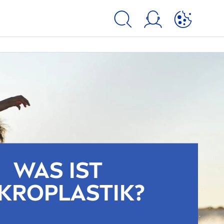
WAS IST
KROPLASTIK?