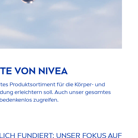
KTE VON
NIVEA
mtes Produktsorti
men
t für die Körper- und
idung erleichtern soll. Auch unser gesamtes
o bedenkenlos zugreifen.
ICH FUNDIERT: UNSER FOKUS AUF