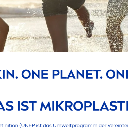
KIN
. ONE PLANET. O
S IST MIKROPLAST
finition (UNEP ist das Umweltprogramm der Vereinten