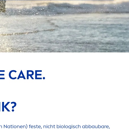
NE
CARE
.
IK?
 Nationen) feste, nicht biologisch abbaubare,