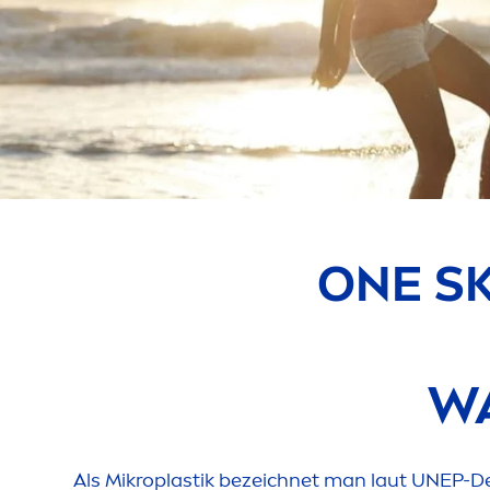
ONE
S
WA
Als Mikroplastik bezeichnet man laut UNEP-De