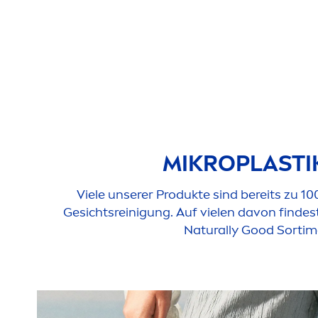
MIKROPLASTI
Viele unserer Produkte sind bereits zu 1
Gesichtsreinigung. Auf vielen davon findes
Naturally
Good
Sorti
m