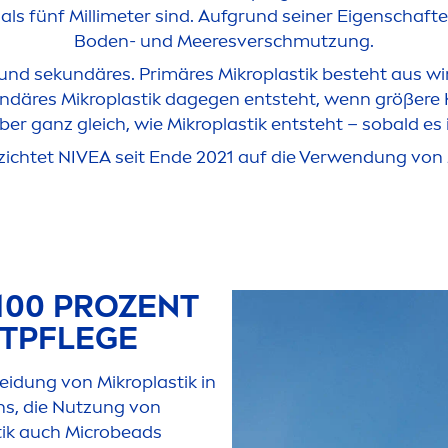
 als fünf Millimeter sind. Aufgrund seiner Eigenschafte
Boden- und Meeresverschmutzung.
 und sekundäres. Primäres Mikroplastik besteht aus win
ndäres Mikroplastik dagegen entsteht, wenn größere K
Aber ganz gleich, wie Mikroplastik entsteht – sobald e
zichtet
NIVEA
seit Ende 2021 auf die Verwendung von M
100 PROZENT
UTPFLEGE
idung von Mikroplastik in
uns, die Nutzung von
etik auch Microbeads