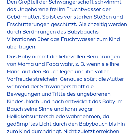
Den Großteil der Schwangerschaft schwimmt
das Ungeborene frei im Fruchtwasser der
Gebärmutter. So ist es vor starken Stößen und
Erschütterungen geschützt. Gleichzeitig werden
durch Berührungen des Babybauchs
Vibrationen über das Fruchtwasser zum Kind
übertragen.
Das Baby nimmt die liebevollen Berührungen
von Mama und Papa wahr, z. B. wenn sie ihre
Hand auf den Bauch legen und ihn voller
Vorfreude streicheln. Genauso spürt die Mutter
während der Schwangerschaft die
Bewegungen und Tritte des ungeborenen
Kindes. Nach und nach entwickelt das Baby im
Bauch seine Sinne und kann sogar
Helligkeit
sun
terschiede wahrneh
men
, da
gedämpftes Licht durch den Babybauch bis hin
zum Kind durchdringt. Nicht zuletzt erreichen