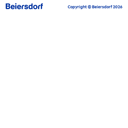
Inspirationen, Angebote und gratis
Copyright © Beiersdorf 2026
Produktproben
E-Mail
WEITER