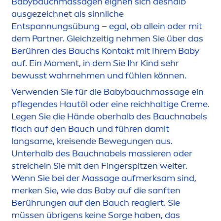
Babybauchmassagen eignen sich deshalb
ausgezeichnet als sinnliche
Entspannungsübung – egal, ob allein oder mit
dem Partner. Gleichzeitig neh
men
Sie über das
Berühren des Bauchs Kontakt mit Ihrem Baby
auf. Ein Mo
men
t, in dem Sie Ihr Kind sehr
bewusst wahrneh
men
und fühlen können.
Verwenden Sie für die Babybauchmassage ein
pflegendes Hautöl oder eine reichhaltige
Creme
.
Legen Sie die Hände oberhalb des Bauchnabels
flach auf den Bauch und führen damit
langsame, kreisende Bewegungen aus.
Unterhalb des Bauchnabels massieren oder
streicheln Sie mit den Fingerspitzen weiter.
Wenn Sie bei der Massage aufmerksam sind,
merken Sie, wie das Baby auf die sanften
Berührungen auf den Bauch reagiert. Sie
müssen übrigens keine Sorge haben, das