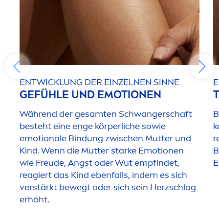
ENTWICKLUNG DER EINZELNEN SINNE
E
GEFÜHLE UND EMOTIONEN
Während der gesamten Schwangerschaft
B
besteht eine enge körperliche sowie
k
emotionale Bindung zwischen Mutter und
r
Kind. Wenn die Mutter starke Emotionen
B
wie Freude, Angst oder Wut empfindet,
E
reagiert das Kind ebenfalls, indem es sich
verstärkt bewegt oder sich sein Herzschlag
erhöht.