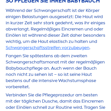
SO PFLEGEN SIE IHREN BABYBAUCH
Während der Schwangerschaft ist der Körper
einigen Belastungen ausgesetzt: Die Haut wird
in kurzer Zeit sehr stark gedehnt, was ihr einiges
abverlangt. Regelmäßiges Ein
creme
n und oder
Einölen ist während dieser Zeit daher besonders
wichtig, um die Haut elastisch zu halten und
Schwangerschaftsstreifen vorzubeugen
.
Fangen Sie spätestens ab dem zweiten
Schwangerschaftsmonat mit der regelmäßigen
Babybauchpflege an. Auch wenn der Bauch
noch nicht zu sehen ist – so ist seine Haut
bestens auf die intensive Wachstumsphase
vorbereitet.
Verbinden Sie die Pflegeprozedur am besten
mit der täglichen Dusche, damit das Ein
creme
n
oder Einölen schnell zur Routine wird. Tragen Sie