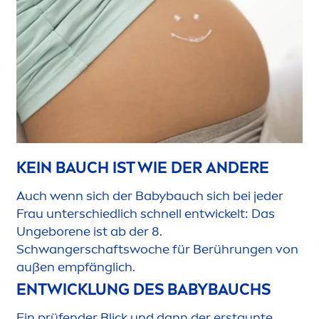
KEIN BAUCH IST WIE DER ANDERE
Auch wenn sich der Babybauch sich bei jeder
Frau unterschiedlich schnell entwickelt: Das
Ungeborene ist ab der 8.
Schwangerschaftswoche für Berührungen von
außen empfänglich.
ENTWICKLUNG DES BABYBAUCHS
Ein prüfender Blick und dann der erstaunte