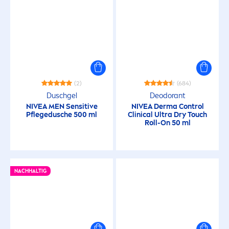
(2)
(684)
Duschgel
Deodorant
NIVEA
MEN
Sensitive
NIVEA
Derma Control
Pflegedusche 500 ml
Clinical Ultra Dry Touch
Roll-On 50 ml
NACHHALTIG