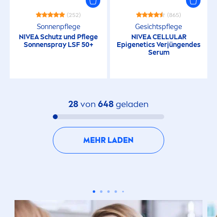
(252)
(865)
Sonnenpflege
Gesichtspflege
NIVEA
Schutz und Pflege
NIVEA
CELLULAR
Sonnenspray LSF 50+
Epigenetics Verjüngendes
Serum
28
von
648
geladen
MEHR LADEN