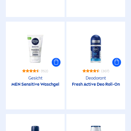
(152)
(307)
Gesicht
Deodorant
MEN
Sensitive
Waschgel
Fresh
Active
Deo Roll-On