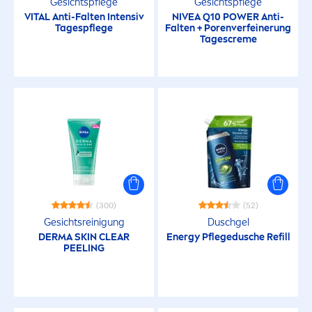
Gesichtspflege
Gesichtspflege
VITAL
Anti-Falten Intensiv
NIVEA
Q10 POWER Anti-
Tagespflege
Falten + Porenverfeinerung
Tages
creme
(300)
(52)
Gesichtsreinigung
Duschgel
DERMA
SKIN
CLEAR
Energy Pflegedusche Refill
PEELING