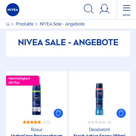
Produkte
NIVEA
Sale - Angebote
NIVEA
SALE - ANGEBOTE
Nachhaltigkeit
(
NIVEA
)
(272)
(0)
Rasur
Deodorant