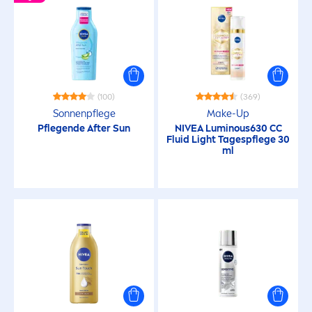
(100)
(369)
Sonnenpflege
Make-Up
Pflegende After
Sun
NIVEA
Luminous
630 CC
Fluid Light Tagespflege 30
ml