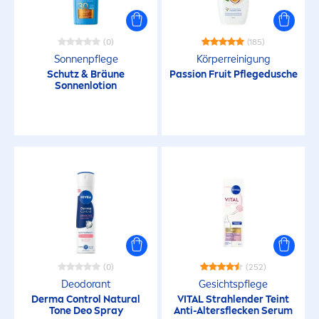
(0)
(185)
Sonnenpflege
Körperreinigung
Schutz & Bräune
Passion Fruit Pflegedusche
Sonnenlotion
(0)
(252)
Deodorant
Gesichtspflege
Derma Control
Natural
VITAL
Strahlender Teint
Tone Deo Spray
Anti-Altersflecken Serum