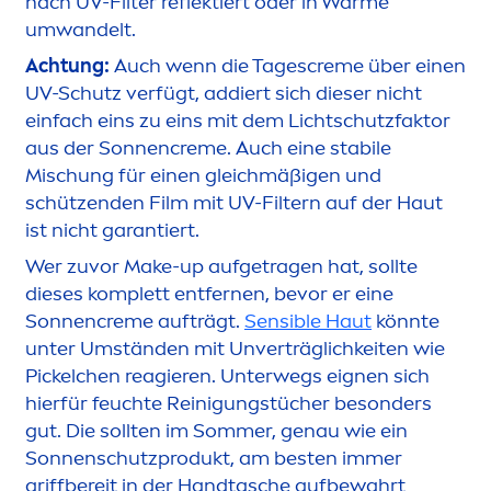
nach UV-Filter reflektiert oder in Wärme
umwandelt.
Achtung:
Auch wenn die Tages
creme
über einen
UV-Schutz verfügt, addiert sich dieser nicht
einfach eins zu eins mit dem Lichtschutzfaktor
aus der Sonnen
creme
. Auch eine stabile
Mischung für einen gleichmäßigen und
schützenden Film mit UV-Filtern auf der Haut
ist nicht garantiert.
Wer zuvor Make-up aufgetragen hat, sollte
dieses komplett entfernen, bevor er eine
Sonnen
creme
aufträgt.
Sensible Haut
könnte
unter Umständen mit Unverträglichkeiten wie
Pickelchen reagieren. Unterwegs eignen sich
hierfür feuchte Reinigungstücher besonders
gut. Die sollten im Sommer, genau wie ein
Sonnenschutzprodukt, am besten immer
griffbereit in der Handtasche aufbewahrt