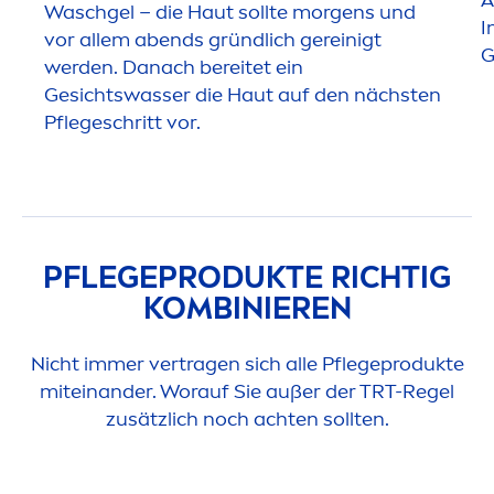
A
Waschgel – die Haut sollte morgens und
I
vor allem abends gründlich gereinigt
G
werden. Danach bereitet ein
Gesichtswasser die Haut auf den nächsten
Pflegeschritt vor.
PFLEGEPRODUKTE RICHTIG
KOMBINIEREN
Nicht immer vertragen sich alle Pflegeprodukte
miteinander. Worauf Sie außer der TRT-Regel
zusätzlich noch achten sollten.