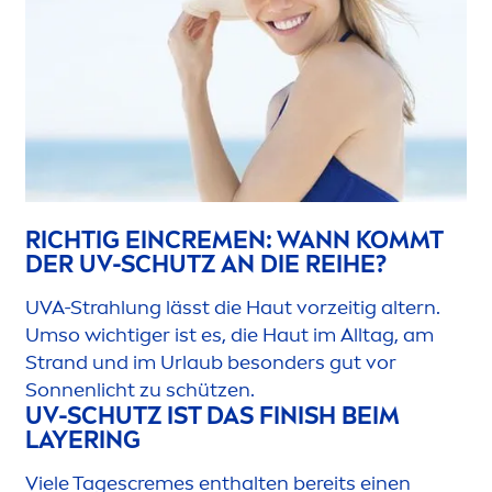
RICHTIG EIN
CREME
N: WANN KOMMT
DER UV-SCHUTZ AN DIE REIHE?
UVA-Strahlung lässt die Haut vorzeitig altern.
Umso wichtiger ist es, die Haut im Alltag, am
Strand und im Urlaub besonders gut vor
Sonnenlicht zu schützen.
UV-SCHUTZ IST DAS FINISH BEIM
LAYERING
Viele Tages
creme
s enthalten bereits einen