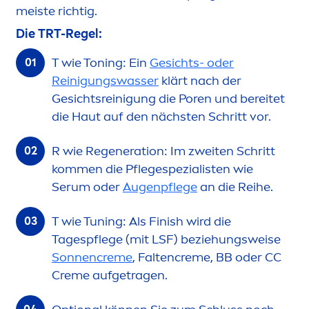
meiste richtig.
Die TRT-Regel:
T wie Toning: Ein
Gesichts- oder
Reinigungswasser
klärt nach der
Gesichtsreinigung die Poren und bereitet
die Haut auf den nächsten Schritt vor.
R wie Regeneration: Im zweiten Schritt
kom
men
die Pflegespezialisten wie
Serum oder
Augenpflege
an die Reihe.
T wie Tuning: Als Finish wird die
Tagespflege (mit LSF) beziehungsweise
Sonnen
creme
, Falten
creme
, BB oder CC
Creme
aufgetragen.