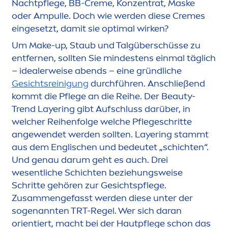
Nachtpflege, BB-
Creme
, Konzentrat, Maske
oder Ampulle. Doch wie werden diese
Creme
s
eingesetzt, damit sie optimal wirken?
Um Make-up, Staub und Talgüberschüsse zu
entfernen, sollten Sie mindestens einmal täglich
– idealerweise abends – eine gründliche
Gesichtsreinigung
durchführen. Anschließend
kommt die Pflege an die Reihe. Der
Beauty
-
Trend Layering gibt Aufschluss darüber, in
welcher Reihenfolge welche Pflegeschritte
angewendet werden sollten. Layering stammt
aus dem Englischen und bedeutet „schichten“.
Und genau darum geht es auch. Drei
wesentliche Schichten beziehungsweise
Schritte gehören zur Gesichtspflege.
Zusam
men
gefasst werden diese unter der
sogenannten TRT-Regel. Wer sich daran
orientiert, macht bei der Hautpflege schon das