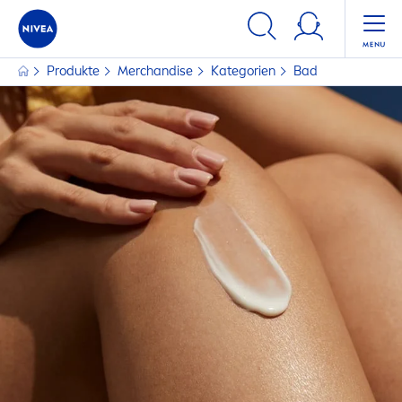
Produkte
Merchandise
Kategorien
Bad