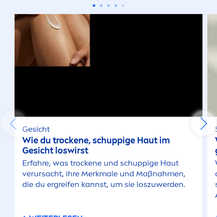
Gesicht
Wie du t
rock
ene, schuppige Haut im
Gesicht loswirst
Erfahre, was t
rock
ene und schuppige Haut
verursacht, ihre Merkmale und Maßnah
men
,
die du ergreifen kannst, um sie loszuwerden.