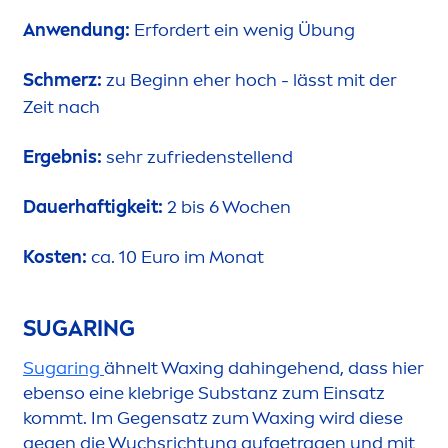
Anwendung:
Erfordert ein wenig Übung
Schmerz:
zu Beginn eher hoch
lässt mit der
–
Zeit nach
Ergebnis:
sehr zufriedenstellend
Dauerhaftigkeit:
2 bis 6 Wochen
Kosten:
ca. 10 Euro im Monat
SUGARING
Sugaring
ähnelt Waxing dahingehend, dass hier
ebenso eine klebrige Substanz zum Einsatz
kommt. Im Gegensatz zum Waxing wird diese
gegen die Wuchsrichtung aufgetragen und mit