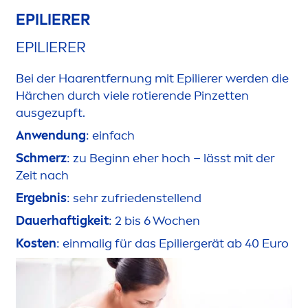
EPILIERER
EPILIERER
Bei der Haarentfernung mit Epilierer werden die
Härchen durch viele rotierende Pinzetten
ausgezupft.
Anwendung
: einfach
Schmerz
: zu Beginn eher hoch – lässt mit der
Zeit nach
Ergebnis
: sehr zufriedenstellend
Dauerhaftigkeit
: 2 bis 6 Wochen
Kosten
: einmalig für das Epiliergerät ab 40 Euro