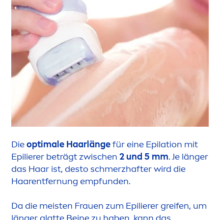
Die
optimale Haarlänge
für eine Epilation mit
Epilierer beträgt zwischen
2 und 5 mm
. Je länger
das Haar ist, desto schmerzhafter wird die
Haarentfernung empfunden.
Da die meisten Frauen zum Epilierer greifen, um
länger glatte Beine zu haben, kann das