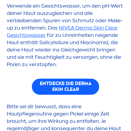
Verwende ein Gesichtswasser, um den pH-Wert
deiner Haut auszugleichen und alle
verbleibenden S
pure
n von Schmutz oder Make-
up zu entfernen. Das
NIVEA
Derma
Skin
Clear
Gesichtswasser
für zu Unreinheiten neigende
Haut enthält Salicylsäure und Niacinamid, die
deine Haut wieder ins Gleichgewicht bringen
und sie mit Feuchtigkeit zu versorgen, ohne die
Poren zu verstopfen.
ENTDECKE DIE DERMA
SKIN
CLEAR
Bitte sei dir bewusst, dass eine
Hautpflegeroutine gegen Pickel einige Zeit
braucht, um ihre Wirkung zu entfalten. Je
regelmäßiger und konsequenter du deine Haut