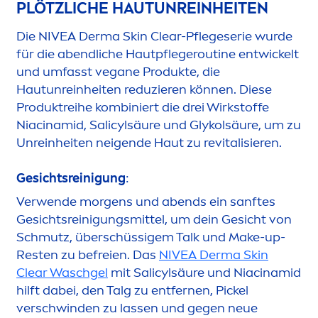
PLÖTZLICHE HAUTUNREINHEITEN
Die
NIVEA
Derma
Skin
Clear-Pflegeserie wurde
für die abendliche Hautpflegeroutine entwickelt
und umfasst vegane Produkte, die
Hautunreinheiten reduzieren können. Diese
Produktreihe kombiniert die drei Wirkstoffe
Niacinamid, Salicylsäure und Glykolsäure, um zu
Unreinheiten neigende Haut zu re
vital
isieren.
Gesichtsreinigung
:
Verwende morgens und abends ein sanftes
Gesichtsreinigungsmittel, um dein Gesicht von
Schmutz, überschüssigem Talk und Make-up-
Resten zu befreien. Das
NIVEA
Derma
Skin
Clear Waschgel
mit Salicylsäure und Niacinamid
hilft dabei, den Talg zu entfernen, Pickel
verschwinden zu lassen und gegen neue