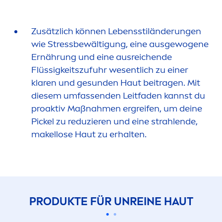
Zusätzlich können Lebensstiländerungen
wie
Stress
bewältigung, eine ausgewogene
Ernährung und eine ausreichende
Flüssigkeitszufuhr wesentlich zu einer
klaren und ge
sun
den Haut beitragen. Mit
diesem umfassenden Leitfaden kannst du
proaktiv Maßnah
men
ergreifen, um deine
Pickel zu reduzieren und eine strahlende,
makellose Haut zu erhalten.
PRODUKTE FÜR UNREINE HAUT