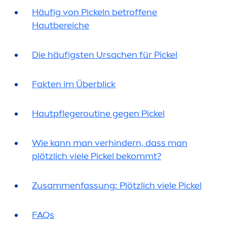
Häufig von Pickeln betroffene
Hautbereiche
Die häufigsten Ursachen für Pickel
Fakten im Überblick
Hautpflegeroutine gegen Pickel
Wie kann man verhindern, dass man
plötzlich viele Pickel bekommt?
Zusam
men
fas
sun
g: Plötzlich viele Pickel
FAQs