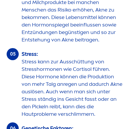
und Milchprodukte bei manchen
Men
schen das Risiko erhöhen, Akne zu
bekom
men
. Diese Lebensmittel können
den Hormonspiegel beeinflussen sowie
Entzündungen begünstigen und so zur
Entstehung von Akne beitragen.
Stress
:
Stress
kann zur Ausschüttung von
Stress
hormonen wie Cortisol führen.
Diese Hormone können die Produktion
von mehr Talg anregen und dadurch Akne
auslösen. Auch wenn man sich unter
Stress
ständig ins Gesicht fasst oder an
den Pickeln reibt, kann dies die
Hautprobleme verschlimmern.
Genetische Faktoren: