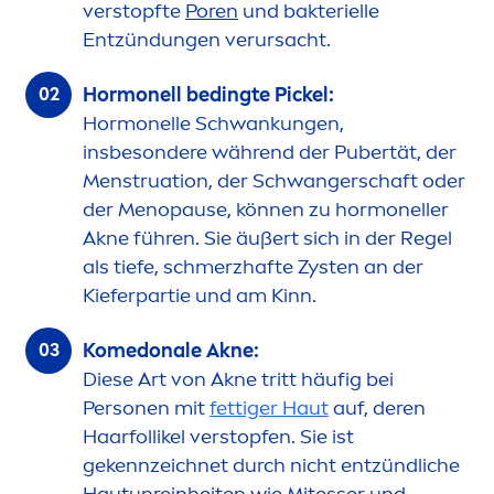
verstopfte
Poren
und bakterielle
Entzündungen verursacht.
Hormonell bedingte Pickel:
Hormonelle Schwankungen,
insbesondere während der Pubertät, der
Men
struation, der Schwangerschaft oder
der
Men
opause, können zu hormoneller
Akne führen. Sie äußert sich in der Regel
als tiefe, schmerzhafte Zysten an der
Kieferpartie und am Kinn.
Komedonale Akne:
Diese Art von Akne tritt häufig bei
Personen mit
fettiger Haut
auf, deren
Haarfollikel verstopfen. Sie ist
gekennzeichnet durch nicht entzündliche