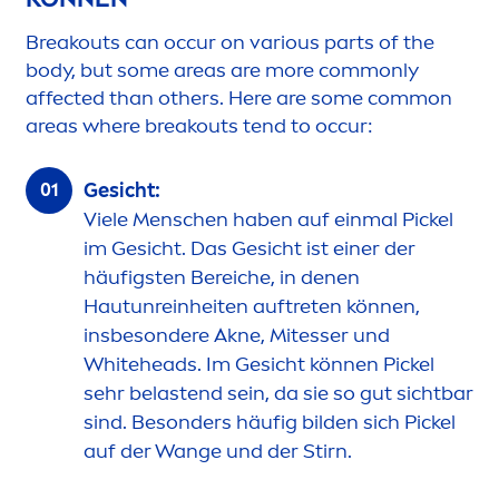
Breakouts can occur on various parts of the
body, but some areas are more commonly
affected than others. Here are some common
areas where breakouts tend to occur:
Gesicht:
Viele
Men
schen haben auf einmal Pickel
im Gesicht. Das Gesicht ist einer der
häufigsten Bereiche, in denen
Hautunreinheiten auftreten können,
insbesondere Akne, Mitesser und
White
heads. Im Gesicht können Pickel
sehr belastend sein, da sie so gut sichtbar
sind. Besonders häufig bilden sich Pickel
auf der Wange und der Stirn.