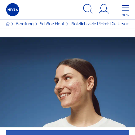
Beratung
Schöne Haut
Plötzlich viele Pickel: Die Urs