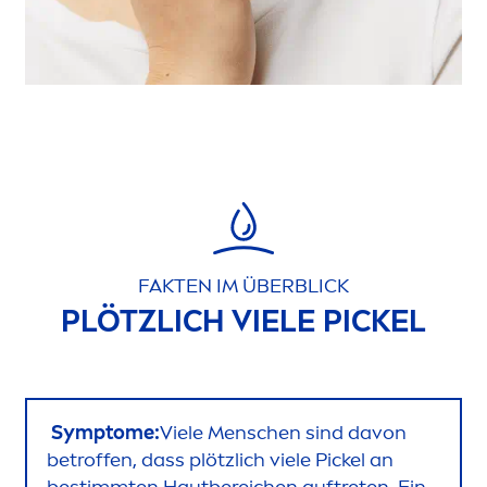
FAKTEN IM ÜBERBLICK
PLÖTZLICH VIELE PICKEL
Symptome:
Viele
Men
schen sind davon
betroffen, dass plötzlich viele Pickel an
bestimmten Hautbereichen auftreten. Ein