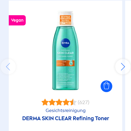
Vegan
(627)
Gesichtsreinigung
DERMA
SKIN
CLEAR Refining Toner