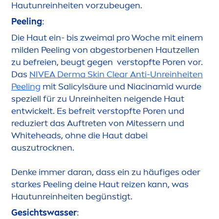
Hautunreinheiten vorzubeugen.
Peeling
:
Die Haut ein- bis zweimal pro Woche mit einem
milden Peeling von abgestorbenen Hautzellen
zu befreien, beugt gegen verstopfte Poren vor.
Das
NIVEA
Derma
Skin
Clear Anti-Unreinheiten
Peeling
mit Salicylsäure und Niacinamid wurde
speziell für zu Unreinheiten neigende Haut
entwickelt. Es befreit verstopfte Poren und
reduziert das Auftreten von Mitessern und
White
heads, ohne die Haut dabei
auszut
rock
nen.
Denke immer daran, dass ein zu häufiges oder
starkes Peeling deine Haut reizen kann, was
Hautunreinheiten begünstigt.
Gesichtswasser
: