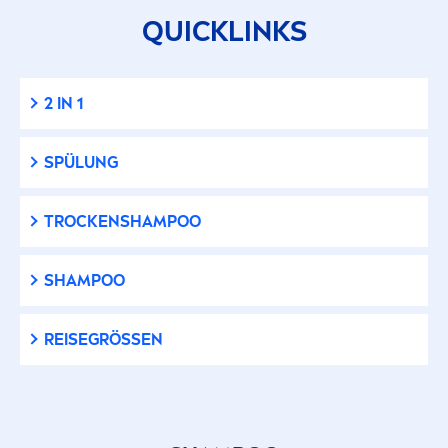
QUICKLINKS
2 IN 1
SPÜLUNG
T
ROCK
ENSHAMPOO
SHAMPOO
REISEGRÖSSEN