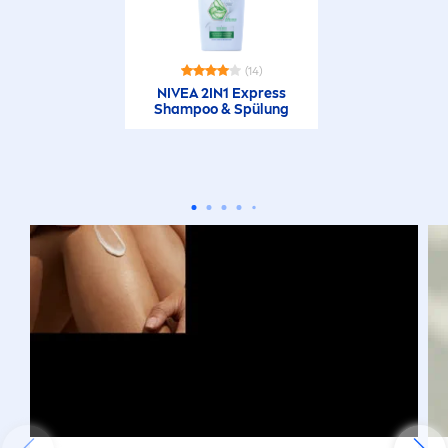
(14)
NIVEA
2IN1 Express
Shampoo & Spülung