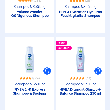
(286)
(215)
Shampoo & Spülung
Shampoo & Spülung
Volume Wonder
NIVEA
Hydra
tion
Hyaluron
Kräftigendes Shampoo
Feuchtigkeits-Shampoo
Vegan
EXKLUSIV
(14)
(33)
Shampoo & Spülung
Shampoo & Spülung
NIVEA
2IN1 Express
NIVEA
Diamant Glanz pH-
Shampoo & Spülung
Balance
Shampoo 250 ml