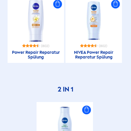
(802)
(802)
Power
Repair
Reparatur
NIVEA
Power
Repair
Spülung
Reparatur Spülung
2 IN 1