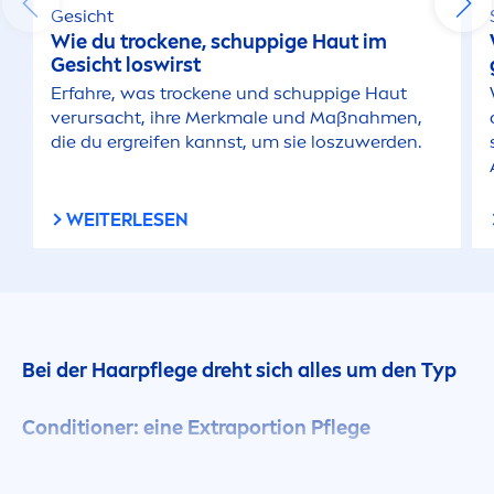
Gesicht
Wie du t
rock
ene, schuppige Haut im
Gesicht loswirst
Erfahre, was t
rock
ene und schuppige Haut
verursacht, ihre Merkmale und Maßnah
men
,
die du ergreifen kannst, um sie loszuwerden.
WEITERLESEN
Bei der Haarpflege dreht sich alles um den Typ
Conditioner: eine Extraportion Pflege
Ihr Haar braucht ebenso wie Ihr Körper und Ihr