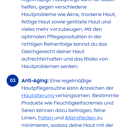
helfen, gegen verschiedene
Hautprobleme wie Akne, t
rock
ene Haut,
fettige Haut sowie gerötete Haut und
vieles mehr vorzubeugen. Mit den
optimalen Pflegeprodukten in der
richtigen Reihenfolge kannst du das
Gleichgewicht deiner Haut
aufrechterhalten und das Risiko von
Hautproble
men
senken.
Anti-Aging:
Eine regelmäßige
Hautpflegeroutine kann Anzeichen der
Hautalterung
verlangsa
men
. Bestimmte
Produkte wie Feuchtigkeits
creme
s und
Seren können dazu beitragen, feine
Linien,
Falten
und
Altersflecken
zu
minimieren, sodass deine Haut mit der