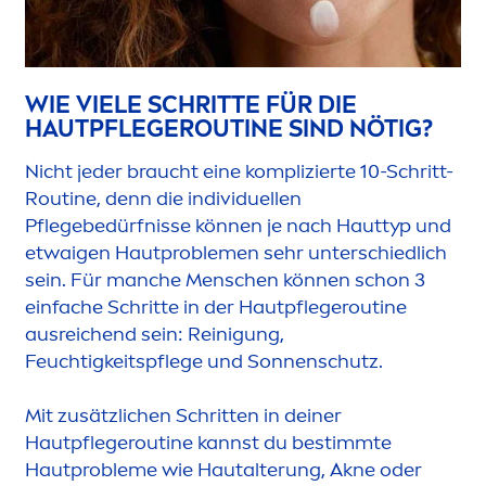
WIE VIELE SCHRITTE FÜR DIE
HAUTPFLEGEROUTINE SIND NÖTIG?
Nicht jeder braucht eine komplizierte 10-Schritt-
Routine, denn die individuellen
Pflegebedürfnisse können je nach Hauttyp und
etwaigen Hautproble
men
sehr unterschiedlich
sein. Für manche
Men
schen können schon 3
einfache Schritte in der Hautpflegeroutine
ausreichend sein: Reinigung,
Feuchtigkeitspflege und Sonnenschutz.
Mit zusätzlichen Schritten in deiner
Hautpflegeroutine kannst du bestimmte
Hautprobleme wie Hautalterung, Akne oder