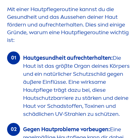
Mit einer Hautpflegeroutine kannst du die
Ge
sun
dheit und das Aussehen deiner Haut
fördern und aufrechterhalten. Dies sind einige
Gründe, warum eine Hautpflegeroutine wichtig
ist:
Hautge
sun
dheit aufrechterhalten:
Die
Haut ist das größte Organ deines Körpers
und ein natürlicher Schutzschild gegen
äußere Einflüsse. Eine wirksame
Hautpflege trägt dazu bei, diese
Hautschutzbarriere zu stärken und deine
Haut vor Schadstoffen, Toxinen und
schädlichen UV-Strahlen zu schützen.
Gegen Hautprobleme vorbeugen:
Eine
regelmäßige Hautpflege kann dir dabei