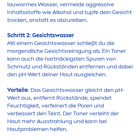
lauwarmes Wasser, vermeide aggressive
Inhaltsstoffe wie Alkohol und tupfe dein Gesicht
t
rock
en, anstatt es abzureiben.
Schritt 2: Gesichtswasser
Mit einem Gesichtswasser schließt du die
morgendliche Gesichtsreinigung ab. Ein Toner
kann auch die hartnäckigsten S
pure
n von
Schmutz und Rückständen entfernen und dabei
den pH-Wert deiner Haut ausgleichen.
Vorteile
: Das Gesichtswasser gleicht den pH-
Wert aus, entfernt Rückstände, spendet
Feuchtigkeit, verfeinert die Poren und
verbessert den Teint. Der Toner verleiht der
Haut mehr Ausstrahlung und kann bei
Hautproble
men
helfen.