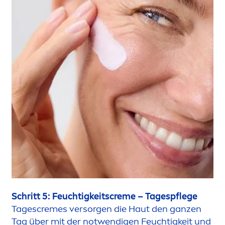
Schritt 5: Feuchtigkeits
creme
– Tagespflege
Tages
creme
s versorgen die Haut den ganzen
Tag über mit der notwendigen Feuchtigkeit und