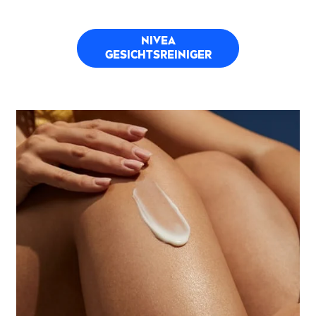
NIVEA
GESICHTSREINIGER