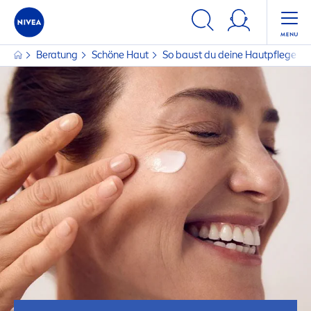
Beratung
Schöne Haut
So baust du deine Hautpflegerout