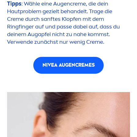
Tipps
: Wähle eine Augen
creme
, die dein
Hautproblem gezielt behandelt. Trage die
Creme
durch sanftes Klopfen mit dem
Ringfinger auf und passe dabei auf, dass du
deinem Augapfel nicht zu nahe kommst.
Verwende zunächst nur wenig
Creme
.
NIVEA
AUGEN
CREME
S