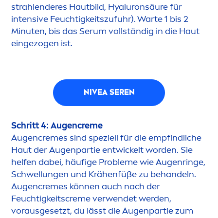
strahlenderes Hautbild,
Hyaluron
säure für
intensive Feuchtigkeitszufuhr). Warte 1 bis 2
Minuten, bis das Serum vollständig in die Haut
eingezogen ist.
NIVEA
SEREN
Schritt 4: Augen
creme
Augen
creme
s sind speziell für die empfindliche
Haut der Augenpartie entwickelt worden. Sie
helfen dabei, häufige Probleme wie Augenringe,
Schwellungen und Krähenfüße zu behandeln.
Augen
creme
s können auch nach der
Feuchtigkeits
creme
verwendet werden,
vorausgesetzt, du lässt die Augenpartie zum