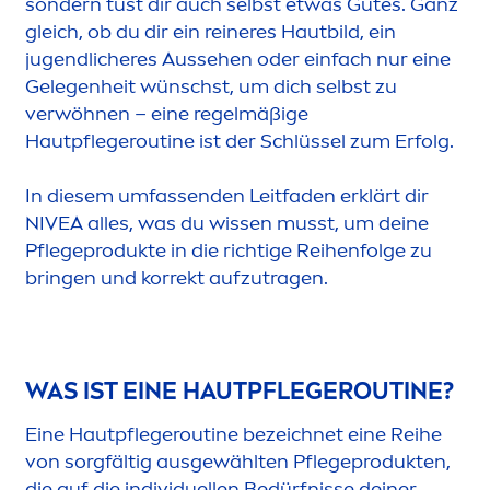
sondern tust dir auch selbst etwas Gutes. Ganz
gleich, ob du dir ein reineres Hautbild, ein
jugendlicheres Aussehen oder einfach nur eine
Gelegenheit wünschst, um dich selbst zu
verwöhnen – eine regelmäßige
Hautpflegeroutine ist der Schlüssel zum Erfolg.
In diesem umfassenden Leitfaden erklärt dir
NIVEA
alles, was du wissen musst, um deine
Pflegeprodukte in die richtige Reihenfolge zu
bringen und korrekt aufzutragen.
WAS IST EINE HAUTPFLEGEROUTINE?
Eine Hautpflegeroutine bezeichnet eine Reihe
von sorgfältig ausgewählten Pflegeprodukten,
die auf die individuellen Bedürfnisse deiner