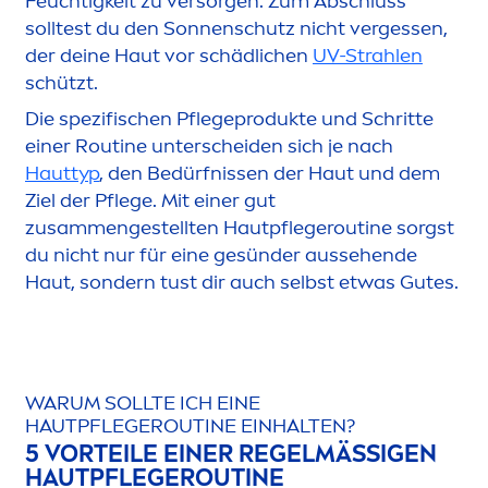
Feuchtigkeit zu versorgen. Zum Abschluss
solltest du den Sonnenschutz nicht vergessen,
der deine Haut vor schädlichen
UV-Strahlen
schützt.
Die spezifischen Pflegeprodukte und Schritte
einer Routine unterscheiden sich je nach
Hauttyp
, den Bedürfnissen der Haut und dem
Ziel der Pflege. Mit einer gut
zusam
men
gestellten Hautpflegeroutine sorgst
du nicht nur für eine gesünder aussehende
Haut, sondern tust dir auch selbst etwas Gutes.
WARUM SOLLTE ICH EINE
HAUTPFLEGEROUTINE EINHALTEN?
5 VORTEILE EINER REGELMÄSSIGEN H
AUTPFLEGEROUTINE