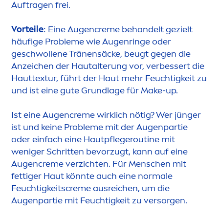
Auftragen frei.
Vorteile
: Eine Augen
creme
behandelt gezielt
häufige Probleme wie Augenringe oder
geschwollene Tränensäcke, beugt gegen die
Anzeichen der Hautalterung vor, verbessert die
Hauttextur, führt der Haut mehr Feuchtigkeit zu
und ist eine gute Grundlage für Make-up.
Ist eine Augen
creme
wirklich nötig? Wer jünger
ist und keine Probleme mit der Augenpartie
oder einfach eine Hautpflegeroutine mit
weniger Schritten bevorzugt, kann auf eine
Augen
creme
verzichten. Für
Men
schen mit
fettiger Haut könnte auch eine normale
Feuchtigkeits
creme
ausreichen, um die
Augenpartie mit Feuchtigkeit zu versorgen.