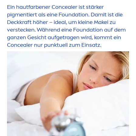
Ein hautfarbener Concealer ist stärker
pig
men
tiert als eine Foundation. Damit ist die
Deckkraft höher – ideal, um kleine Makel zu
verstecken. Während eine Foundation auf dem
ganzen Gesicht aufgetragen wird, kommt ein
Concealer nur punktuell zum Einsatz.