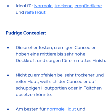
Ideal für
Normale
,
t
rock
ene
,
empfindliche
und
reife Haut
.
Pudrige Concealer:
Diese eher festen, cremigen Concealer
haben eine mittlere bis sehr hohe
Deckkraft und sorgen für ein mattes Finish.
Nicht zu empfehlen bei sehr t
rock
ener und
reifer Haut, weil sich der Concealer auf
schuppigen Hautpartien oder in Fältchen
absetzen könnte.
Am besten für
normale Haut
und