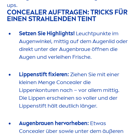
ups.
CONCEALER AUFTRAGEN: TRICKS FÜR
EINEN STRAHLENDEN TEINT
Setzen Sie Highlights!
Leuchtpunkte im
Augenwinkel, mittig auf dem Augenlid oder
direkt unter der Augenbraue öffnen die
Augen und verleihen Frische.
Lip
penstift fixieren:
Ziehen Sie mit einer
kleinen
Men
ge Concealer die
Lip
penkonturen nach – vor allem mittig.
Die
Lip
pen erscheinen so voller und der
Lip
penstift hält deutlich länger.
Augenbrauen hervorheben:
Etwas
Concealer über sowie unter dem äußeren