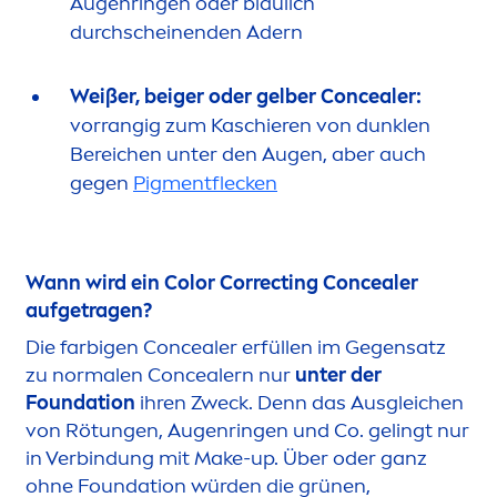
Augenringen oder bläulich
durchscheinenden Adern
Weißer, beiger oder gelber Concealer:
vorrangig zum Kaschieren von dunklen
Bereichen unter den Augen, aber auch
gegen
Pig
men
tflecken
Wann wird ein
Color
Correcting Concealer
aufgetragen?
Die farbigen Concealer erfüllen im Gegensatz
zu normalen Concealern nur
unter der
Foundation
ihren Zweck. Denn das Ausgleichen
von Rötungen, Augenringen und Co. gelingt nur
in Verbindung mit Make-up. Über oder ganz
ohne Foundation würden die grünen,