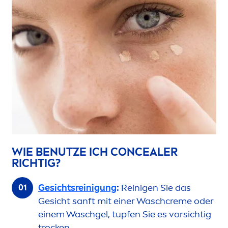
WIE BENUTZE ICH CONCEALER
RICHTIG?
Gesichtsreinigung
:
Reinigen Sie das
Gesicht sanft mit einer Wasch
creme
oder
einem Waschgel, tupfen Sie es vorsichtig
t
rock
en.