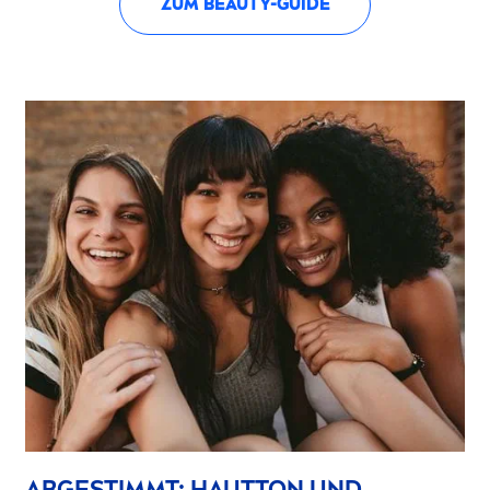
ZUM
BEAUTY
-GUIDE
ABGESTIMMT: HAUTTON UND