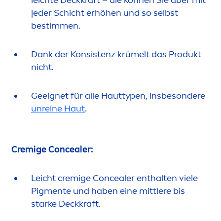
jeder Schicht erhöhen und so selbst
bestim
men
.
Dank der Konsistenz krümelt das Produkt
nicht.
Geeignet für alle Hauttypen, insbesondere
unreine Haut
.
Cremige Concealer:
Leicht cremige Concealer enthalten viele
Pig
men
te und haben eine mittlere bis
starke Deckkraft.