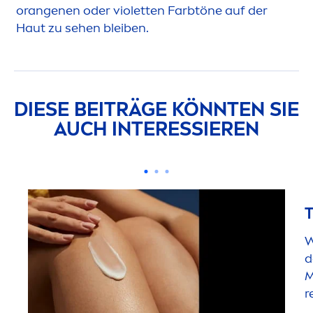
orangenen oder violetten Farbtöne auf der
Haut zu sehen bleiben.
DIESE BEITRÄGE KÖNNTEN SIE
AUCH INTERESSIEREN
W
d
M
r