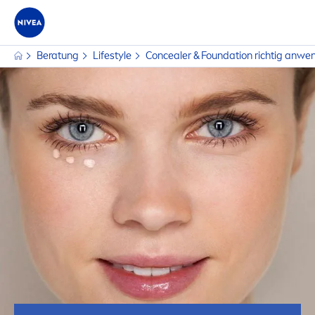
Beratung
Lifestyle
Concealer & Foundation richtig anwe