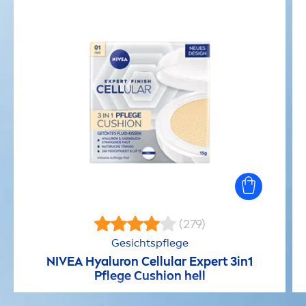
(279)
Gesichtspflege
NIVEA
Hyaluron
Cellular
Expert 3in1
Pflege Cushion hell