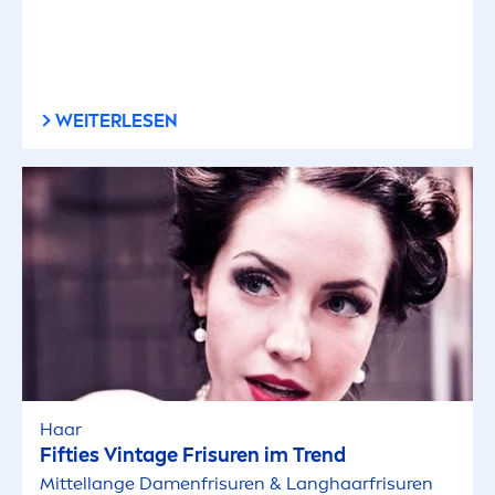
WEITERLESEN
Haar
Fifties Vintage Frisuren im Trend
Mittellange Da
men
frisuren & Langhaarfrisuren