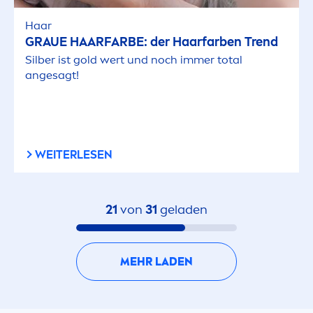
Haar
GRAUE HAARFARBE: der Haarfarben Trend
Silber ist gold wert und noch immer total
angesagt!
WEITERLESEN
21
von
31
geladen
MEHR LADEN